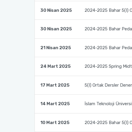
30 Nisan 2025
2024-2025 Bahar 5(I) Or
Kalite Yönetim Takvimi
30 Nisan 2025
2024-2025 Bahar Pedago
21 Nisan 2025
2024-2025 Bahar Pedago
24 Mart 2025
2024-2025 Spring Mid
17 Mart 2025
5(I) Ortak Dersler Dene
14 Mart 2025
İslam Teknoloji Ünivers
10 Mart 2025
2024-2025 Bahar 5(I) Or