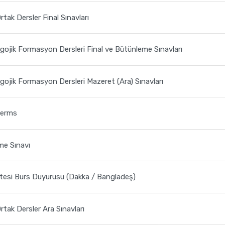
tak Dersler Final Sınavları
jik Formasyon Dersleri Final ve Bütünleme Sınavları
jik Formasyon Dersleri Mazeret (Ara) Sınavları
terms
me Sınavı
itesi Burs Duyurusu (Dakka / Bangladeş)
tak Dersler Ara Sınavları