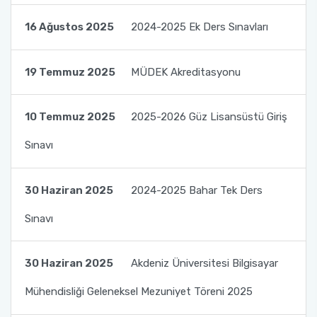
Kalite Yönetim Takvimi
16 Ağustos 2025
2024-2025 Ek Ders Sınavları
19 Temmuz 2025
MÜDEK Akreditasyonu
10 Temmuz 2025
2025-2026 Güz Lisansüstü Giriş
Sınavı
30 Haziran 2025
2024-2025 Bahar Tek Ders
Sınavı
30 Haziran 2025
Akdeniz Üniversitesi Bilgisayar
Mühendisliği Geleneksel Mezuniyet Töreni 2025