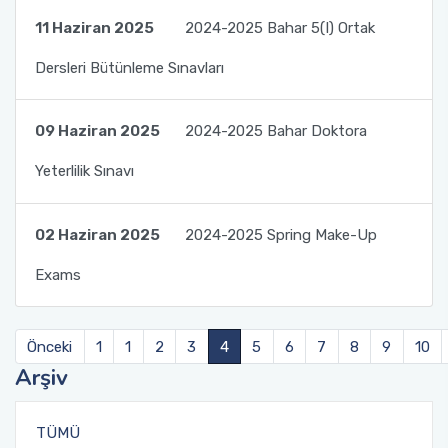
11 Haziran 2025
2024-2025 Bahar 5(I) Ortak
Dersleri Bütünleme Sınavları
09 Haziran 2025
2024-2025 Bahar Doktora
Yeterlilik Sınavı
02 Haziran 2025
2024-2025 Spring Make-Up
Exams
Önceki
1
1
2
3
4
5
6
7
8
9
10
Arşiv
TÜMÜ