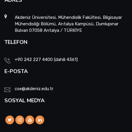
Akdeniz Üniversitesi, Mühendislik Fakültesi, Bilgisayar
Mühendisliği Bölümü, Antalya Kampüsü, Dumlupınar
Bulvarı 07058 Antalya / TÜRKİYE
TELEFON
+90 242 227 4400 (dahili 4361)
E-POSTA
cse@akdeniz.edu.tr
SOSYAL MEDYA