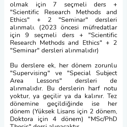
olmak için 7 seçmeli ders +
Kalite Yönetim Takvimi
"Scientific Research Methods and
Ethics" + 2 "Seminar" dersleri
alınmalı. (2023 öncesi müfredatlar
için 9 seçmeli ders + "Scientific
Research Methods and Ethics" + 2
"Seminar" dersleri alınmalıdır)
Bu derslere ek, her dönem zorunlu
"Supervising" ve "Special Subject
Area Lessons" dersleri de
alınmalıdır. Bu derslerin harf notu
yoktur, ya geçilir ya da kalınır. Tez
dönemine geçildiğinde ise her
dönem (Yüksek Lisans için 2 dönem,
Doktora için 4 dönem) "MSc/PhD
Thesis" dersi alınacaktır.