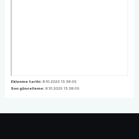
Eklenme tarihi:
8.10.2025 13:38:05
Son güncelleme:
8.10.2025 13:38:05