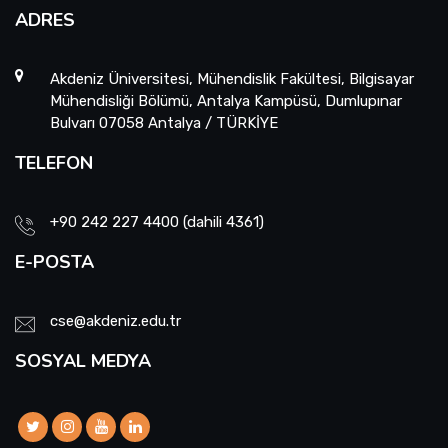
ADRES
Akdeniz Üniversitesi, Mühendislik Fakültesi, Bilgisayar
Mühendisliği Bölümü, Antalya Kampüsü, Dumlupınar
Bulvarı 07058 Antalya / TÜRKİYE
TELEFON
+90 242 227 4400 (dahili 4361)
E-POSTA
cse@akdeniz.edu.tr
SOSYAL MEDYA