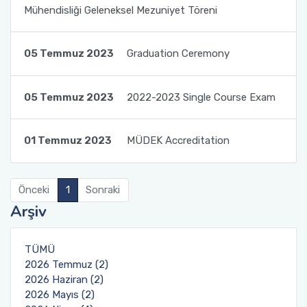
Mühendisliği Geleneksel Mezuniyet Töreni
Kalite Yönetim Takvimi
05 Temmuz 2023
Graduation Ceremony
05 Temmuz 2023
2022-2023 Single Course Exam
01 Temmuz 2023
MÜDEK Accreditation
Önceki
1
Sonraki
Arşiv
TÜMÜ
2026 Temmuz (2)
2026 Haziran (2)
2026 Mayıs (2)