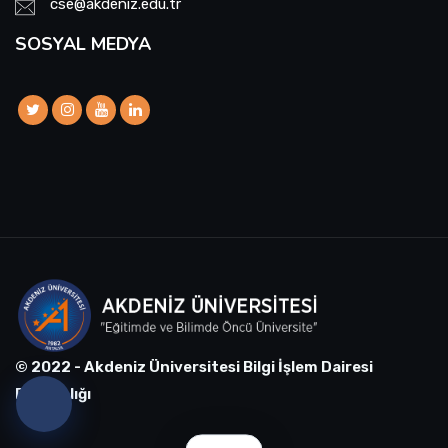
cse@akdeniz.edu.tr
SOSYAL MEDYA
© 2022 - Akdeniz Üniversitesi Bilgi İşlem Dairesi
Başkanlığı