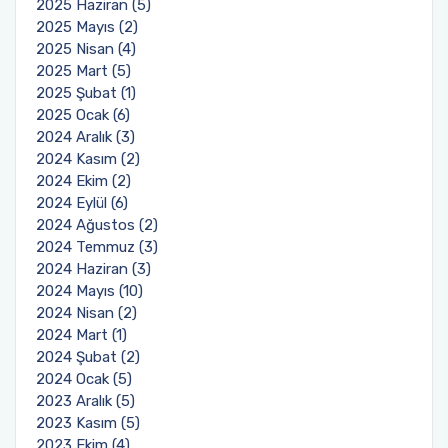
2025 Haziran (5)
2025 Mayıs (2)
2025 Nisan (4)
2025 Mart (5)
2025 Şubat (1)
2025 Ocak (6)
2024 Aralık (3)
2024 Kasım (2)
2024 Ekim (2)
2024 Eylül (6)
2024 Ağustos (2)
2024 Temmuz (3)
2024 Haziran (3)
2024 Mayıs (10)
2024 Nisan (2)
2024 Mart (1)
2024 Şubat (2)
2024 Ocak (5)
2023 Aralık (5)
2023 Kasım (5)
2023 Ekim (4)