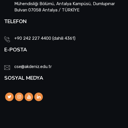
Mühendisliği Bölümü, Antalya Kampüsü, Dumlupınar
Bulvarı 07058 Antalya / TÜRKİYE
TELEFON
+90 242 227 4400 (dahili 4361)
E-POSTA
cse@akdeniz.edu.tr
SOSYAL MEDYA