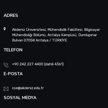
ADRES
Akdeniz Üniversitesi, Mühendislik Fakültesi, Bilgisayar
Mühendisliği Bölümü, Antalya Kampüsü, Dumlupınar
Bulvarı 07058 Antalya / TÜRKİYE
TELEFON
+90 242 227 4400 (dahili 4361)
E-POSTA
cse@akdeniz.edu.tr
SOSYAL MEDYA