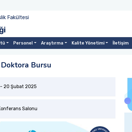
ik Fakültesi
ği
stü
Personel
Araştırma
Kalite Yönetimi
İletişim
 Doktora Bursu
-
20 Şubat 2025
 Konferans Salonu