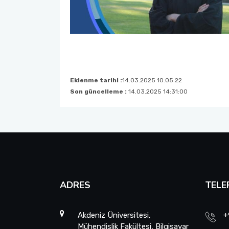
Eklenme tarihi :
14.03.2025 10:05:22
Son güncelleme :
14.03.2025 14:31:00
ADRES
TELE
Akdeniz Üniversitesi,
+
Mühendislik Fakültesi, Bilgisayar