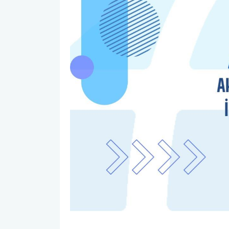
Kalite Yönetim Takvimi