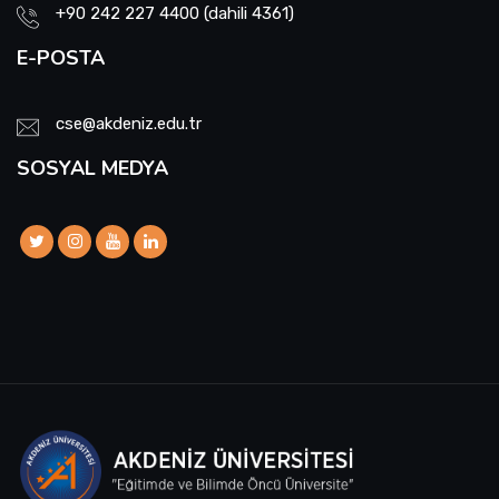
+90 242 227 4400 (dahili 4361)
E-POSTA
cse@akdeniz.edu.tr
SOSYAL MEDYA