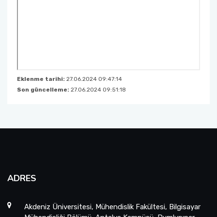
Eklenme tarihi:
27.06.2024 09:47:14
Son güncelleme:
27.06.2024 09:51:18
ADRES
Akdeniz Üniversitesi, Mühendislik Fakültesi, Bilgisayar