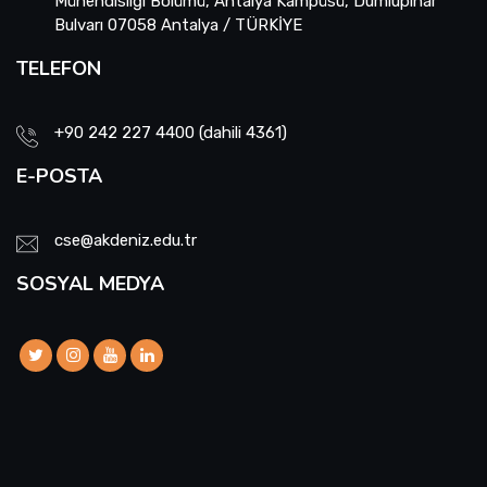
Mühendisliği Bölümü, Antalya Kampüsü, Dumlupınar
Bulvarı 07058 Antalya / TÜRKİYE
TELEFON
+90 242 227 4400 (dahili 4361)
E-POSTA
cse@akdeniz.edu.tr
SOSYAL MEDYA