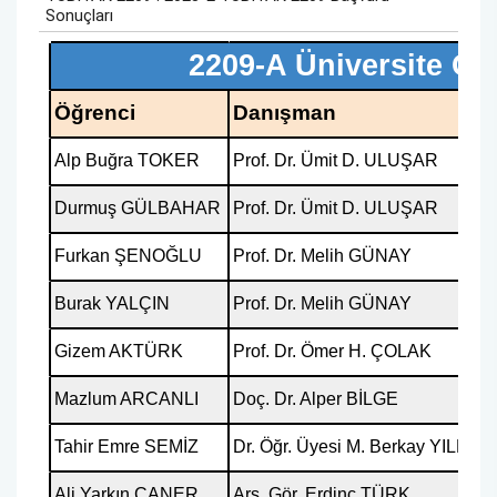
Kalite Yönetim Takvimi