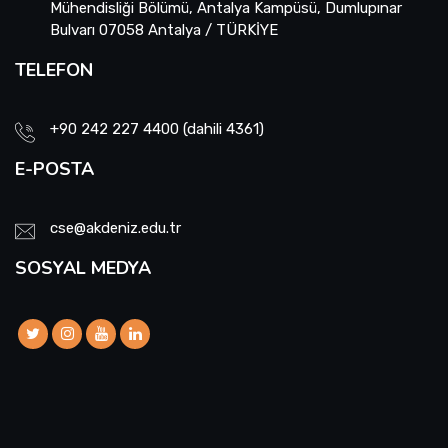
Mühendisliği Bölümü, Antalya Kampüsü, Dumlupınar
Bulvarı 07058 Antalya / TÜRKİYE
TELEFON
+90 242 227 4400 (dahili 4361)
E-POSTA
cse@akdeniz.edu.tr
SOSYAL MEDYA