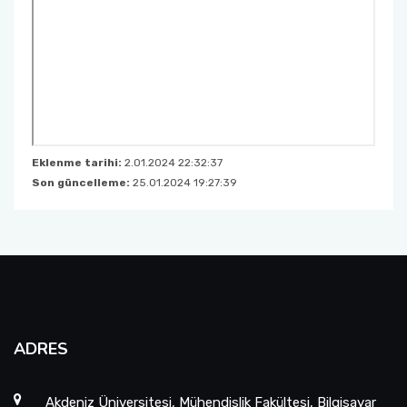
Eklenme tarihi:
2.01.2024 22:32:37
Son güncelleme:
25.01.2024 19:27:39
ADRES
Akdeniz Üniversitesi, Mühendislik Fakültesi, Bilgisayar