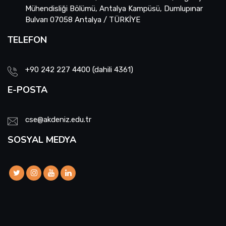
Mühendisliği Bölümü, Antalya Kampüsü, Dumlupınar
Bulvarı 07058 Antalya / TÜRKİYE
TELEFON
+90 242 227 4400 (dahili 4361)
E-POSTA
cse@akdeniz.edu.tr
SOSYAL MEDYA