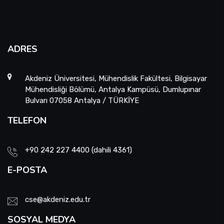
ADRES
Akdeniz Üniversitesi, Mühendislik Fakültesi, Bilgisayar
Mühendisliği Bölümü, Antalya Kampüsü, Dumlupınar
Bulvarı 07058 Antalya / TÜRKİYE
TELEFON
+90 242 227 4400 (dahili 4361)
E-POSTA
cse@akdeniz.edu.tr
SOSYAL MEDYA