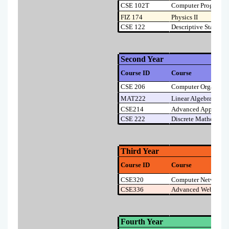
Kalite Yönetim Takvimi