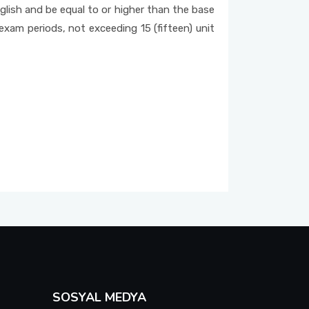
glish and be equal to or higher than the base
exam periods, not exceeding 15 (fifteen) unit
SOSYAL MEDYA