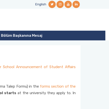
English
Bölüm Başkanına Mesaj
 School Announcement of Student Affairs
lma Talep Formu) in the
forms section of the
l starts
at the university they apply to. In