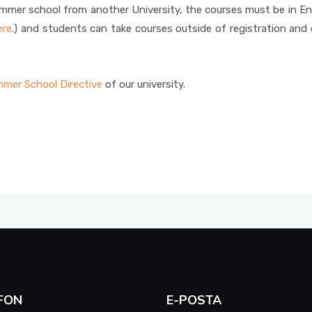
summer school from another University, the courses must be in En
ere
.) and students can take courses outside of registration and 
mer School Directive
of our university.
FON
E-POSTA