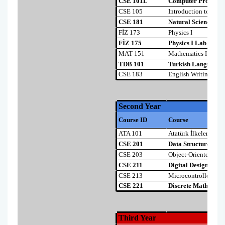
Kalite Yönetim Takvimi