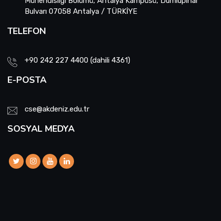
Mühendisliği Bölümü, Antalya Kampüsü, Dumlupınar
Bulvarı 07058 Antalya / TÜRKİYE
TELEFON
+90 242 227 4400 (dahili 4361)
E-POSTA
cse@akdeniz.edu.tr
SOSYAL MEDYA