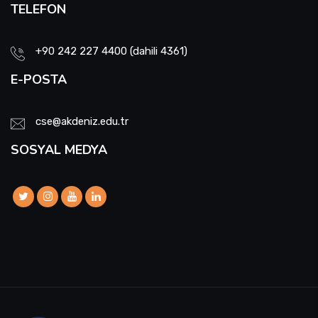
TELEFON
+90 242 227 4400 (dahili 4361)
E-POSTA
cse@akdeniz.edu.tr
SOSYAL MEDYA