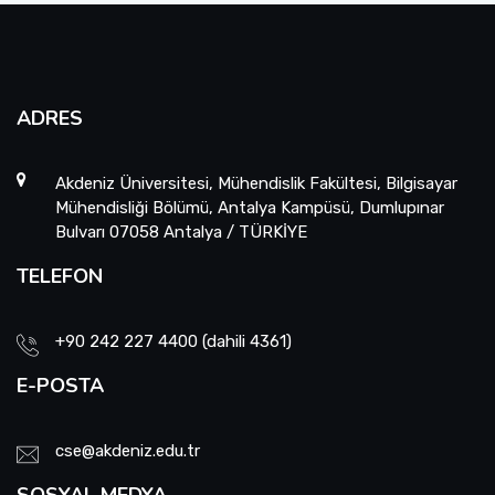
ADRES
Akdeniz Üniversitesi, Mühendislik Fakültesi, Bilgisayar
Mühendisliği Bölümü, Antalya Kampüsü, Dumlupınar
Bulvarı 07058 Antalya / TÜRKİYE
TELEFON
+90 242 227 4400 (dahili 4361)
E-POSTA
cse@akdeniz.edu.tr