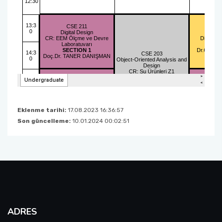
Eklenme tarihi:
17.08.2023 16:36:57
Son güncelleme:
10.01.2024 00:02:51
ADRES