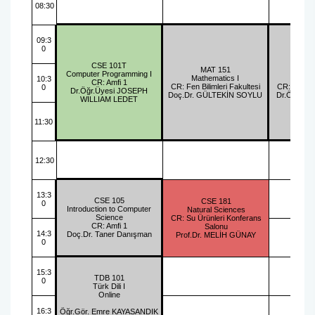
Kalite Yönetim Takvimi