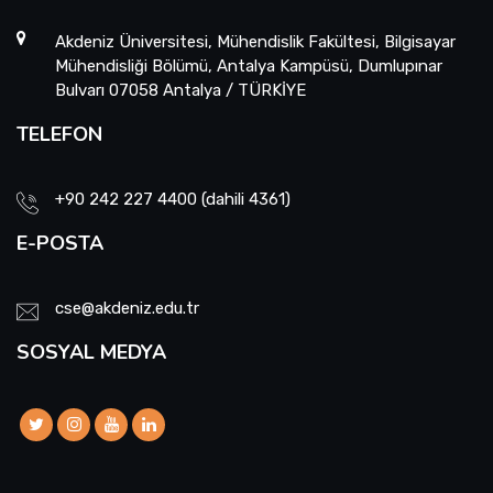
Akdeniz Üniversitesi, Mühendislik Fakültesi, Bilgisayar
Mühendisliği Bölümü, Antalya Kampüsü, Dumlupınar
Bulvarı 07058 Antalya / TÜRKİYE
TELEFON
+90 242 227 4400 (dahili 4361)
E-POSTA
cse@akdeniz.edu.tr
SOSYAL MEDYA