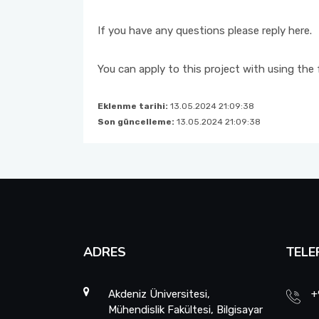
Kalite Yönetim Takvimi
If you have any questions please reply here.
You can apply to this project with using the 
Eklenme tarihi:
13.05.2024 21:09:38
Son güncelleme:
13.05.2024 21:09:38
ADRES
TELE
Akdeniz Üniversitesi,
+
Mühendislik Fakültesi, Bilgisayar